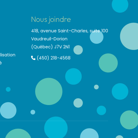
Nous joindre
418, avenue Saint-Charles, suite 100
Vaudreuil-Dorion
(Québec) J7V 2N1
lisation
(450) 218-4568
é