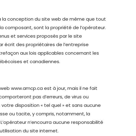
 à la conception du site web de même que tout
 la composant, sont la propriété de l’opérateur.
nus et services proposés par le site
 écrit des propriétaires de l’entreprise
refaçon aux lois applicables concernant les
québécoises et canadiennes.
web www.amcp.ca est à jour, mais il ne fait
comporteront pas d’erreurs, de virus ou
 votre disposition « tel quel » et sans aucune
esse ou tacite, y compris, notamment, la
. L’opérateur n’encourra aucune responsabilité
ilisation du site internet.