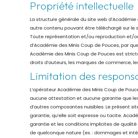
Propriété intellectuelle
La structure générale du site web d’Académie
autre contenu pouvant être téléchargé sur le si
Toute représentation et/ou reproduction et/ou 
d’Académie des Minis Coup de Pouces, par quelq
Académie des Minis Coup de Pouces est stricte
droits d’auteurs, les marques de commerce, les 
Limitation des responsa
L’opérateur Académie des Minis Coup de Pouces 
aucune attestation et aucune garantie que les 
d’autres composantes nuisibles. Le présent site
garantie, qu’elle soit expresse ou tacite. Aca
garantie et les conditions implicites de qualit
de quelconque nature (ex. : dommages et intérêt