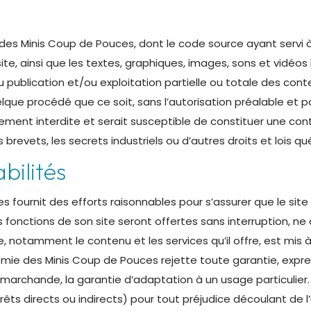
 des Minis Coup de Pouces, dont le code source ayant servi
te, ainsi que les textes, graphiques, images, sons et vidéos
publication et/ou exploitation partielle ou totale des conte
ue procédé que ce soit, sans l’autorisation préalable et par
ment interdite et serait susceptible de constituer une cont
brevets, les secrets industriels ou d’autres droits et lois 
bilités
fournit des efforts raisonnables pour s’assurer que le site 
fonctions de son site seront offertes sans interruption, ne 
, notamment le contenu et les services qu’il offre, est mis à
démie des Minis Coup de Pouces rejette toute garantie, expr
é marchande, la garantie d’adaptation à un usage particulier
s directs ou indirects) pour tout préjudice découlant de l’ut