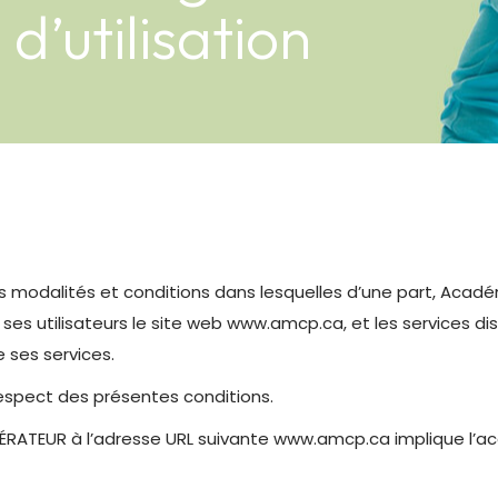
d’utilisation
es modalités et conditions dans lesquelles d’une part, Acad
s utilisateurs le site web www.amcp.ca, et les services dispo
e ses services.
espect des présentes conditions.
l’OPÉRATEUR à l’adresse URL suivante www.amcp.ca implique l’