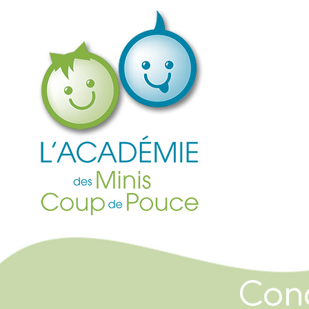
Accueil
Cond