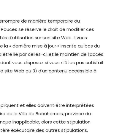
interrompre de manière temporaire ou
Pouces se réserve le droit de modifier ces
 d’utilisation sur son site Web. Il vous
la « dernière mise à jour » inscrite au bas du
tre lié par celles-ci, et le maintien de l’accès
ont vous disposez si vous n’êtes pas satisfait
tre site Web ou 3) d’un contenu accessible à
ppliquent et elles doivent être interprétées
ire de la Ville de Beauharnois, province du
nque inapplicable, alors cette stipulation
ctère exécutoire des autres stipulations.