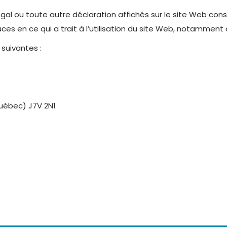
égal ou toute autre déclaration affichés sur le site Web cons
es en ce qui a trait à l’utilisation du site Web, notamment
suivantes :
Québec) J7V 2N1