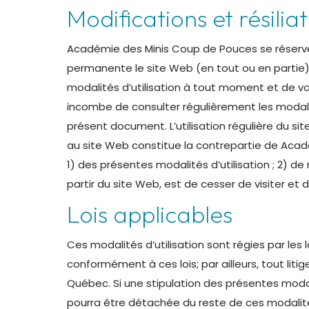
Modifications et résilia
Académie des Minis Coup de Pouces se réserve 
permanente le site Web (en tout ou en partie)
modalités d’utilisation à tout moment et de vou
incombe de consulter régulièrement les modalité
présent document. L’utilisation régulière du sit
au site Web constitue la contrepartie de Acadé
1) des présentes modalités d’utilisation ; 2) d
partir du site Web, est de cesser de visiter et d
Lois applicables
Ces modalités d’utilisation sont régies par les 
conformément à ces lois; par ailleurs, tout liti
Québec. Si une stipulation des présentes modalit
pourra être détachée du reste de ces modalités d